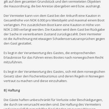
gilt auf dem gesamten Grundstück und den vermieteten Objekten
die Hausordnung, die bei Anreise übergeben wird bzw. aushängt.
Der Vermieter kann von dem Gast bei der Ankunft eine Kaution in
Gesamthöhe von NOK 6.000 pro Mietobjekt und maximal einem Boot
verlangten. Pro zusätzlichem Boot kann eine Kaution in Höhe von
NOK 2.000 verlangt werden. Die Kaution wird dem Gast bei Rückgabe
der Sache in vereinbartem Zustand zurückgezahlt. Dem Vermieter
ist die Aufrechnung mit etwaigen Schadensersatzansprüchen gegen
den Gast gestattet.
Es liegt in der Verantwortung des Gastes, die entsprechenden
Erlaubnisse für das Führen eines Bootes nach norwegischem Recht
mitzuführen.
Es liegt in der Verantwortung des Gastes, sich mit dem norwegischen
Gesetz über den Fischereitourismus und deren Regeln in Norwegen
vertraut zu machen und diese einzuhalten.
8| Haftung
Die Gäste haften unbeschränkt für Verluste oder Beschädigungen,
die durch sie verursacht worden sind. Die Haftung des Vermieters