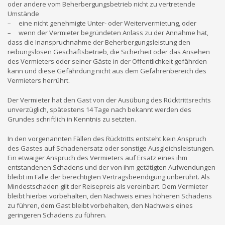
oder andere vom Beherbergungsbetrieb nicht zu vertretende
Umstände
– eine nicht genehmigte Unter- oder Weitervermietung, oder
– wenn der Vermieter begründeten Anlass zu der Annahme hat,
dass die Inanspruchnahme der Beherbergungsleistung den
reibungslosen Geschäftsbetrieb, die Sicherheit oder das Ansehen
des Vermieters oder seiner Gäste in der Öffentlichkeit gefährden
kann und diese Gefährdung nicht aus dem Gefahrenbereich des
Vermieters herrührt.
Der Vermieter hat den Gast von der Ausübung des Rücktrittsrechts
unverzüglich, spätestens 14 Tage nach bekannt werden des
Grundes schriftlich in Kenntnis zu setzten.
In den vorgenannten Fällen des Rücktritts entsteht kein Anspruch
des Gastes auf Schadenersatz oder sonstige Ausgleichsleistungen.
Ein etwaiger Anspruch des Vermieters auf Ersatz eines ihm
entstandenen Schadens und der von ihm getätigten Aufwendungen
bleibt im Falle der berechtigten Vertragsbeendigung unberührt. Als
Mindestschaden gilt der Reisepreis als vereinbart. Dem Vermieter
bleibt hierbei vorbehalten, den Nachweis eines höheren Schadens
zu führen, dem Gast bleibt vorbehalten, den Nachweis eines
geringeren Schadens zu führen.