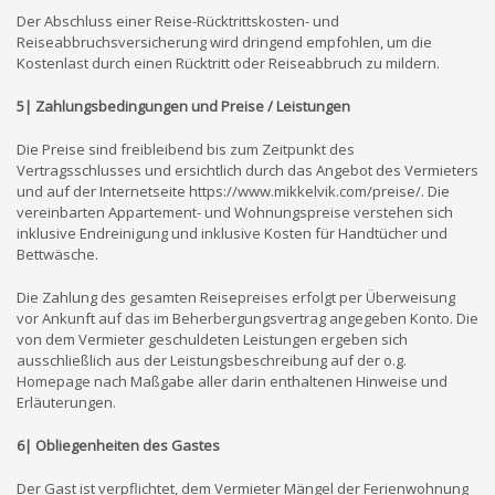
Der Abschluss einer Reise-Rücktrittskosten- und
Reiseabbruchsversicherung wird dringend empfohlen, um die
Kostenlast durch einen Rücktritt oder Reiseabbruch zu mildern.
5| Zahlungsbedingungen und Preise / Leistungen
Die Preise sind freibleibend bis zum Zeitpunkt des
Vertragsschlusses und ersichtlich durch das Angebot des Vermieters
und auf der Internetseite https://www.mikkelvik.com/preise/. Die
vereinbarten Appartement- und Wohnungspreise verstehen sich
inklusive Endreinigung und inklusive Kosten für Handtücher und
Bettwäsche.
Die Zahlung des gesamten Reisepreises erfolgt per Überweisung
vor Ankunft auf das im Beherbergungsvertrag angegeben Konto. Die
von dem Vermieter geschuldeten Leistungen ergeben sich
ausschließlich aus der Leistungsbeschreibung auf der o.g.
Homepage nach Maßgabe aller darin enthaltenen Hinweise und
Erläuterungen.
6| Obliegenheiten des Gastes
Der Gast ist verpflichtet, dem Vermieter Mängel der Ferienwohnung