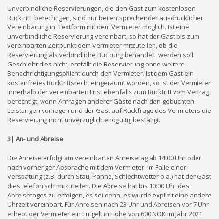
Unverbindliche Reservierungen, die den Gast zum kostenlosen
Rücktritt berechtigen, sind nur bei entsprechender ausdrücklicher
Vereinbarung in Textform mit dem Vermieter möglich. Ist eine
unverbindliche Reservierung vereinbart, so hat der Gast bis zum
vereinbarten Zeitpunkt dem Vermieter mitzuteilen, ob die
Reservierung als verbindliche Buchung behandelt werden soll.
Geschieht dies nicht, entfällt die Reservierung ohne weitere
Benachrichtigungspflicht durch den Vermieter. Ist dem Gast ein
kostenfreies Rücktrittsrecht eingeräumt worden, so ist der Vermieter
innerhalb der vereinbarten Frist ebenfalls zum Rücktritt vom Vertrag
berechtigt, wenn Anfragen anderer Gäste nach den gebuchten
Leistungen vorliegen und der Gast auf Rückfrage des Vermieters die
Reservierung nicht unverzüglich endgültig bestätigt.
3| An- und Abreise
Die Anreise erfolgt am vereinbarten Anreisetag ab 14:00 Uhr oder
nach vorheriger Absprache mit dem Vermieter. Im Falle einer
Verspätung (z.B. durch Stau, Panne, Schlechtwetter o.ä.) hat der Gast
dies telefonisch mitzuteilen. Die Abreise hat bis 10:00 Uhr des
Abreisetages zu erfolgen, es sei denn, es wurde explizit eine andere
Uhrzeit vereinbart. Für Anreisen nach 23 Uhr und Abreisen vor 7 Uhr
erhebt der Vermieter ein Entgelt in Höhe von 600 NOK im Jahr 2021.