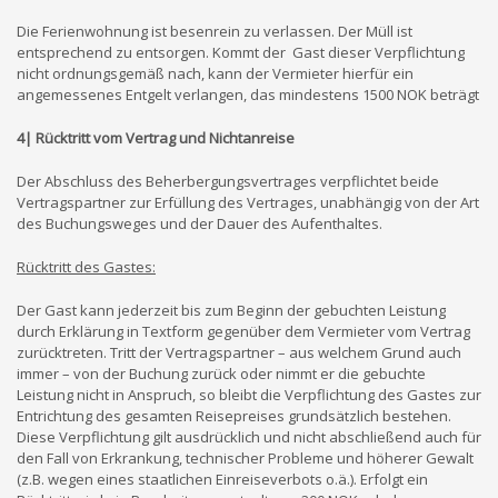
Die Ferienwohnung ist besenrein zu verlassen. Der Müll ist
entsprechend zu entsorgen. Kommt der Gast dieser Verpflichtung
nicht ordnungsgemäß nach, kann der Vermieter hierfür ein
angemessenes Entgelt verlangen, das mindestens 1500 NOK beträgt
4| Rücktritt vom Vertrag und Nichtanreise
Der Abschluss des Beherbergungsvertrages verpflichtet beide
Vertragspartner zur Erfüllung des Vertrages, unabhängig von der Art
des Buchungsweges und der Dauer des Aufenthaltes.
Rücktritt des Gastes:
Der Gast kann jederzeit bis zum Beginn der gebuchten Leistung
durch Erklärung in Textform gegenüber dem Vermieter vom Vertrag
zurücktreten. Tritt der Vertragspartner – aus welchem Grund auch
immer – von der Buchung zurück oder nimmt er die gebuchte
Leistung nicht in Anspruch, so bleibt die Verpflichtung des Gastes zur
Entrichtung des gesamten Reisepreises grundsätzlich bestehen.
Diese Verpflichtung gilt ausdrücklich und nicht abschließend auch für
den Fall von Erkrankung, technischer Probleme und höherer Gewalt
(z.B. wegen eines staatlichen Einreiseverbots o.ä.). Erfolgt ein