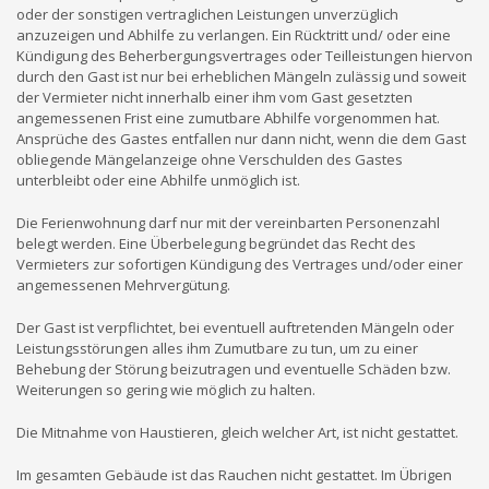
oder der sonstigen vertraglichen Leistungen unverzüglich
anzuzeigen und Abhilfe zu verlangen. Ein Rücktritt und/ oder eine
Kündigung des Beherbergungsvertrages oder Teilleistungen hiervon
durch den Gast ist nur bei erheblichen Mängeln zulässig und soweit
der Vermieter nicht innerhalb einer ihm vom Gast gesetzten
angemessenen Frist eine zumutbare Abhilfe vorgenommen hat.
Ansprüche des Gastes entfallen nur dann nicht, wenn die dem Gast
obliegende Mängelanzeige ohne Verschulden des Gastes
unterbleibt oder eine Abhilfe unmöglich ist.
Die Ferienwohnung darf nur mit der vereinbarten Personenzahl
belegt werden. Eine Überbelegung begründet das Recht des
Vermieters zur sofortigen Kündigung des Vertrages und/oder einer
angemessenen Mehrvergütung.
Der Gast ist verpflichtet, bei eventuell auftretenden Mängeln oder
Leistungsstörungen alles ihm Zumutbare zu tun, um zu einer
Behebung der Störung beizutragen und eventuelle Schäden bzw.
Weiterungen so gering wie möglich zu halten.
Die Mitnahme von Haustieren, gleich welcher Art, ist nicht gestattet.
Im gesamten Gebäude ist das Rauchen nicht gestattet. Im Übrigen