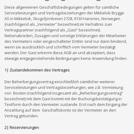
Diese allgemeinen Geschäftsbedingungen gelten für sämtliche
Serviceleistungen und Vertragsbeziehungen der Mikkelvik Brygge
AS in Mikkelvik, Skogsfjordveien 2728, 9130 Hansnes, Norwegen
(nachfolgend als „Vermieter“ bezeichnet) im Verhältnis zum
Vertragspartner (nachfolgend als „Gast“ bezeichnet).
Nebenabreden, Zusagen und sonstige Erklärungen der Mitarbeiter
des Vermieters oder eingeschalteter Dritter sind nur dann bindend,
wenn sie ausdrücklich und schriftlich vom Vermieter bestätigt
werden. Der Gast erkennt diese AGB an und akzeptiert, dass
etwaige entgegenstehende Bedingungen keine Anwendung finden.
1| Zustandekommen des Vertrages
Der Beherbergungsvertrag einschließlich sämtlicher weiterer
Serviceleistungen und Vertragsbeziehungen, wie z.B. Vermietung
von Booten (nachfolgend insgesamt als „Beherbergungsvertrag“
bezeichnet) mit dem Gast kommt mit der Buchungsbestätigung in
Textform durch den Vermieter zustande. Erst nach dem Eingang der
Anzahlung auf dem Geschäftskonto ist der Vermieter an den
Vertrag gebunden.
2| Reservierungen