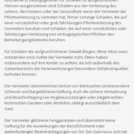
und seiner Erfüllungsgehilfen für Schäden ist ausgeschlossen.
Hiervon ausgenommen sind Schäden aus der Verletzung des
Lebens, des Körpers oder der Gesundheit, wenn der Vermieter die
Pflichtverletzung zu vertreten hat, ferner sonstige Schäden, die auf
einer vorsätzlichen oder grob fahrlässigen Pflichtverletzung des
Vermieters beruhen und Schäden, die auf einer vorsätzlichen oder
fahrlässigen Verletzung von vertragstypischen Pflichten des
Beherbergungsbetriebs beruhen.
Für Schäden die aufgrund höherer Gewalt (Regen, Wind, Hitze usw.)
entstanden sind, haftet der Vermieter nicht. Eltern haben
insbesondere auf ihre Kinder zu achten, da sich außerhalb des
Gartenbereichs der Ferienwohnungen besondere Gefahrenquellen
befinden können.
Der Vermieter übernimmt bei Verlust von Wertsachen (insbesondere
Schmuck und Bargeld) keine Haftung. Auch die sichere Verwahrung
und Beaufsichtigung von Angelausrüstungen oder mitgebrachten
technischen Geräten oder Ähnliches obliegt ausschließlich dem
Gast.
Der Vermieter gibt keine Fanggarantien und übernimmt keine
Haftung für die Auswirkungen der Berufsfischerei oder
wetterbedingter Beeinträchtigungen vor Ort. Der Gast muss sich mit