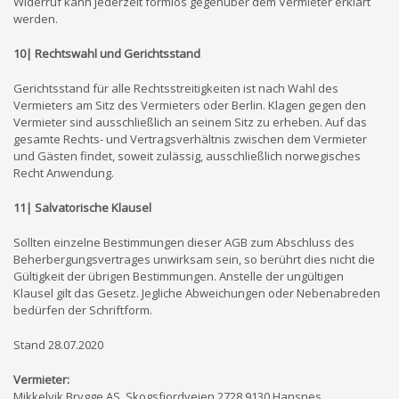
Widerruf kann jederzeit formlos gegenüber dem Vermieter erklärt
werden.
10| Rechtswahl und Gerichtsstand
Gerichtsstand für alle Rechtsstreitigkeiten ist nach Wahl des
Vermieters am Sitz des Vermieters oder Berlin. Klagen gegen den
Vermieter sind ausschließlich an seinem Sitz zu erheben. Auf das
gesamte Rechts- und Vertragsverhältnis zwischen dem Vermieter
und Gästen findet, soweit zulässig, ausschließlich norwegisches
Recht Anwendung.
11| Salvatorische Klausel
Sollten einzelne Bestimmungen dieser AGB zum Abschluss des
Beherbergungsvertrages unwirksam sein, so berührt dies nicht die
Gültigkeit der übrigen Bestimmungen. Anstelle der ungültigen
Klausel gilt das Gesetz. Jegliche Abweichungen oder Nebenabreden
bedürfen der Schriftform.
Stand 28.07.2020
Vermieter:
Mikkelvik Brygge AS, Skogsfjordveien 2728,9130 Hansnes