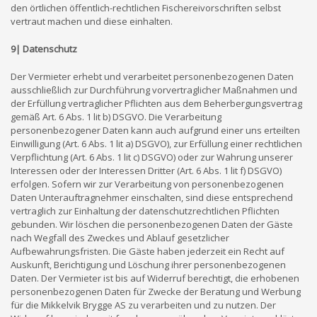
den örtlichen öffentlich-rechtlichen Fischereivorschriften selbst
vertraut machen und diese einhalten.
9| Datenschutz
Der Vermieter erhebt und verarbeitet personenbezogenen Daten
ausschließlich zur Durchführung vorvertraglicher Maßnahmen und
der Erfüllung vertraglicher Pflichten aus dem Beherbergungsvertrag
gemäß Art. 6 Abs. 1 lit b) DSGVO. Die Verarbeitung
personenbezogener Daten kann auch aufgrund einer uns erteilten
Einwilligung (Art. 6 Abs. 1 lit a) DSGVO), zur Erfüllung einer rechtlichen
Verpflichtung (Art. 6 Abs. 1 lit c) DSGVO) oder zur Wahrung unserer
Interessen oder der Interessen Dritter (Art. 6 Abs. 1 lit f) DSGVO)
erfolgen. Sofern wir zur Verarbeitung von personenbezogenen
Daten Unterauftragnehmer einschalten, sind diese entsprechend
vertraglich zur Einhaltung der datenschutzrechtlichen Pflichten
gebunden. Wir löschen die personenbezogenen Daten der Gäste
nach Wegfall des Zweckes und Ablauf gesetzlicher
Aufbewahrungsfristen. Die Gäste haben jederzeit ein Recht auf
Auskunft, Berichtigung und Löschung ihrer personenbezogenen
Daten. Der Vermieter ist bis auf Widerruf berechtigt, die erhobenen
personenbezogenen Daten für Zwecke der Beratung und Werbung
für die Mikkelvik Brygge AS zu verarbeiten und zu nutzen. Der