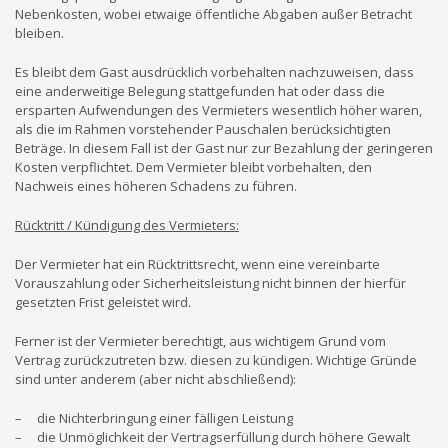
Nebenkosten, wobei etwaige öffentliche Abgaben außer Betracht
bleiben.
Es bleibt dem Gast ausdrücklich vorbehalten nachzuweisen, dass
eine anderweitige Belegung stattgefunden hat oder dass die
ersparten Aufwendungen des Vermieters wesentlich höher waren,
als die im Rahmen vorstehender Pauschalen berücksichtigten
Beträge. In diesem Fall ist der Gast nur zur Bezahlung der geringeren
Kosten verpflichtet. Dem Vermieter bleibt vorbehalten, den
Nachweis eines höheren Schadens zu führen.
Rücktritt / Kündigung des Vermieters:
Der Vermieter hat ein Rücktrittsrecht, wenn eine vereinbarte
Vorauszahlung oder Sicherheitsleistung nicht binnen der hierfür
gesetzten Frist geleistet wird.
Ferner ist der Vermieter berechtigt, aus wichtigem Grund vom
Vertrag zurückzutreten bzw. diesen zu kündigen. Wichtige Gründe
sind unter anderem (aber nicht abschließend):
– die Nichterbringung einer fälligen Leistung
– die Unmöglichkeit der Vertragserfüllung durch höhere Gewalt