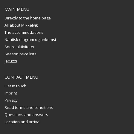
MAIN MENU
Directly to the home page
All about Mikkelvik
The accommodations
Nautisk diagram og ankomst
Andre aktiviteter
Season price lists
Jacuzzi
CONTACT MENU
Get in touch
Imprint
Privacy
Read terms and conditions
Questions and answers
Location and arrival