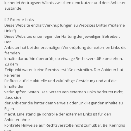
keinerlei Vertragsverhältnis zwischen dem Nutzer und dem Anbieter
zustande.
§ 2 Externe Links
Diese Website enthält Verknüpfungen zu Websites Dritter (“externe
Links”).
Diese Websites unterliegen der Haftung der jeweiligen Betreiber.
Der
Anbieter hat bei der erstmaligen Verknüpfung der externen Links die
fremden
Inhalte daraufhin überprüft, ob etwaige Rechtsverstöße bestehen.
Zu dem
Zeitpunkt waren keine Rechtsverstöße ersichtlich. Der Anbieter hat
keinerlei
Einfluss auf die aktuelle und zukünftige Gestaltung und auf die
Inhalte der
verknüpften Seiten. Das Setzen von externen Links bedeutet nicht,
dass sich
der Anbieter die hinter dem Verweis oder Link liegenden Inhalte zu
Eigen
macht. Eine ständige Kontrolle der externen Links ist für den
Anbieter ohne
konkrete Hinweise auf Rechtsverstöße nicht zumutbar. Bei Kenntnis
von