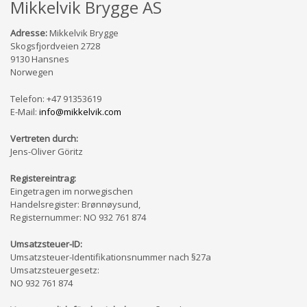
Mikkelvik Brygge AS
Adresse:
Mikkelvik Brygge
Skogsfjordveien 2728
9130 Hansnes
Norwegen
Telefon: +47 91353619
E-Mail:
info@mikkelvik.com
Vertreten durch:
Jens-Oliver Göritz
Registereintrag:
Eingetragen im norwegischen
Handelsregister: Brønnøysund,
Registernummer: NO 932 761 874
Umsatzsteuer-ID:
Umsatzsteuer-Identifikationsnummer nach §27a
Umsatzsteuergesetz:
NO 932 761 874