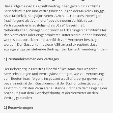
Diese allgemeinen Geschäftsbedingungen gelten für sämtliche
Serviceleistungen und Vertragsbeziehungen der Mikkelvik Brygge
AS in Mikkelvik, Skogsfjordveien 2728, 9130 Hansnes, Norwegen
(nachfolgend als „Vermieter“ bezeichnet) im Verhältnis zum
Vertragspartner (nachfolgend als „Gast“ bezeichnet).
Nebenabreden, Zusagen und sonstige Erklärungen der Mitarbeiter
des Vermieters oder eingeschalteter Dritter sind nur dann bindend,
wenn sie ausdrücklich und schriftlich vom Vermieter bestätigt
werden. Der Gast erkennt diese AGB an und akzeptiert, dass
etwaige entgegenstehende Bedingungen keine Anwendung finden.
1| Zustandekommen des Vertrages
Der Beherbergungsvertrag einschließlich sämtlicher weiterer
Serviceleistungen und Vertragsbeziehungen, wie z.B. Vermietung
von Booten (nachfolgend insgesamt als „Beherbergungsvertrag“
bezeichnet) mit dem Gast kommt mit der Buchungsbestätigung in
Textform durch den Vermieter zustande. Erst nach dem Eingang der
Anzahlung auf dem Geschäftskonto ist der Vermieter an den
Vertrag gebunden.
2| Reservierungen