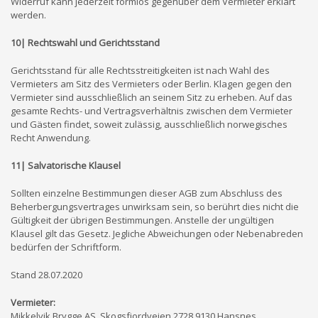
Widerruf kann jederzeit formlos gegenüber dem Vermieter erklärt
werden.
10| Rechtswahl und Gerichtsstand
Gerichtsstand für alle Rechtsstreitigkeiten ist nach Wahl des
Vermieters am Sitz des Vermieters oder Berlin. Klagen gegen den
Vermieter sind ausschließlich an seinem Sitz zu erheben. Auf das
gesamte Rechts- und Vertragsverhältnis zwischen dem Vermieter
und Gästen findet, soweit zulässig, ausschließlich norwegisches
Recht Anwendung.
11| Salvatorische Klausel
Sollten einzelne Bestimmungen dieser AGB zum Abschluss des
Beherbergungsvertrages unwirksam sein, so berührt dies nicht die
Gültigkeit der übrigen Bestimmungen. Anstelle der ungültigen
Klausel gilt das Gesetz. Jegliche Abweichungen oder Nebenabreden
bedürfen der Schriftform.
Stand 28.07.2020
Vermieter:
Mikkelvik Brygge AS, Skogsfjordveien 2728,9130 Hansnes