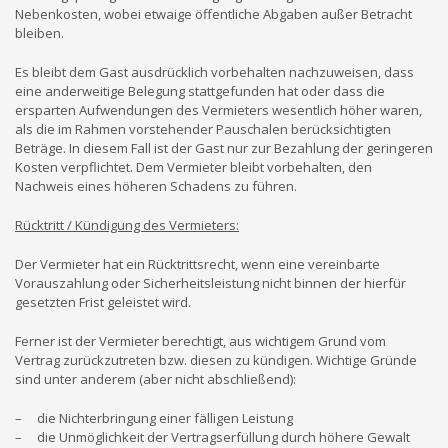
Nebenkosten, wobei etwaige öffentliche Abgaben außer Betracht
bleiben.
Es bleibt dem Gast ausdrücklich vorbehalten nachzuweisen, dass
eine anderweitige Belegung stattgefunden hat oder dass die
ersparten Aufwendungen des Vermieters wesentlich höher waren,
als die im Rahmen vorstehender Pauschalen berücksichtigten
Beträge. In diesem Fall ist der Gast nur zur Bezahlung der geringeren
Kosten verpflichtet. Dem Vermieter bleibt vorbehalten, den
Nachweis eines höheren Schadens zu führen.
Rücktritt / Kündigung des Vermieters:
Der Vermieter hat ein Rücktrittsrecht, wenn eine vereinbarte
Vorauszahlung oder Sicherheitsleistung nicht binnen der hierfür
gesetzten Frist geleistet wird.
Ferner ist der Vermieter berechtigt, aus wichtigem Grund vom
Vertrag zurückzutreten bzw. diesen zu kündigen. Wichtige Gründe
sind unter anderem (aber nicht abschließend):
– die Nichterbringung einer fälligen Leistung
– die Unmöglichkeit der Vertragserfüllung durch höhere Gewalt