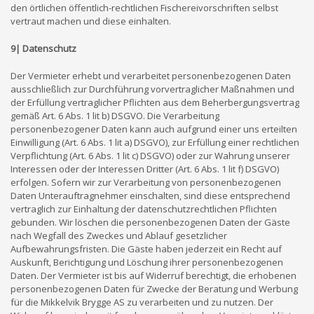
den örtlichen öffentlich-rechtlichen Fischereivorschriften selbst
vertraut machen und diese einhalten.
9| Datenschutz
Der Vermieter erhebt und verarbeitet personenbezogenen Daten
ausschließlich zur Durchführung vorvertraglicher Maßnahmen und
der Erfüllung vertraglicher Pflichten aus dem Beherbergungsvertrag
gemäß Art. 6 Abs. 1 lit b) DSGVO. Die Verarbeitung
personenbezogener Daten kann auch aufgrund einer uns erteilten
Einwilligung (Art. 6 Abs. 1 lit a) DSGVO), zur Erfüllung einer rechtlichen
Verpflichtung (Art. 6 Abs. 1 lit c) DSGVO) oder zur Wahrung unserer
Interessen oder der Interessen Dritter (Art. 6 Abs. 1 lit f) DSGVO)
erfolgen. Sofern wir zur Verarbeitung von personenbezogenen
Daten Unterauftragnehmer einschalten, sind diese entsprechend
vertraglich zur Einhaltung der datenschutzrechtlichen Pflichten
gebunden. Wir löschen die personenbezogenen Daten der Gäste
nach Wegfall des Zweckes und Ablauf gesetzlicher
Aufbewahrungsfristen. Die Gäste haben jederzeit ein Recht auf
Auskunft, Berichtigung und Löschung ihrer personenbezogenen
Daten. Der Vermieter ist bis auf Widerruf berechtigt, die erhobenen
personenbezogenen Daten für Zwecke der Beratung und Werbung
für die Mikkelvik Brygge AS zu verarbeiten und zu nutzen. Der