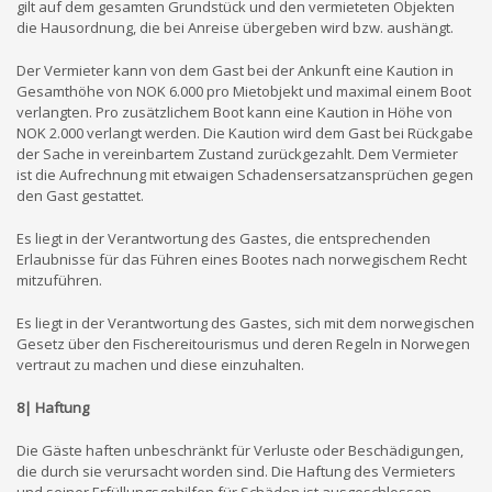
gilt auf dem gesamten Grundstück und den vermieteten Objekten
die Hausordnung, die bei Anreise übergeben wird bzw. aushängt.
Der Vermieter kann von dem Gast bei der Ankunft eine Kaution in
Gesamthöhe von NOK 6.000 pro Mietobjekt und maximal einem Boot
verlangten. Pro zusätzlichem Boot kann eine Kaution in Höhe von
NOK 2.000 verlangt werden. Die Kaution wird dem Gast bei Rückgabe
der Sache in vereinbartem Zustand zurückgezahlt. Dem Vermieter
ist die Aufrechnung mit etwaigen Schadensersatzansprüchen gegen
den Gast gestattet.
Es liegt in der Verantwortung des Gastes, die entsprechenden
Erlaubnisse für das Führen eines Bootes nach norwegischem Recht
mitzuführen.
Es liegt in der Verantwortung des Gastes, sich mit dem norwegischen
Gesetz über den Fischereitourismus und deren Regeln in Norwegen
vertraut zu machen und diese einzuhalten.
8| Haftung
Die Gäste haften unbeschränkt für Verluste oder Beschädigungen,
die durch sie verursacht worden sind. Die Haftung des Vermieters