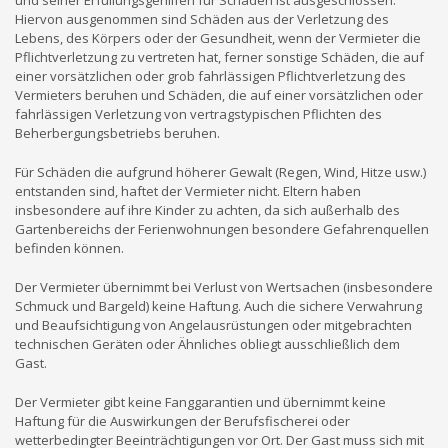
und seiner Erfüllungsgehilfen für Schäden ist ausgeschlossen.
Hiervon ausgenommen sind Schäden aus der Verletzung des
Lebens, des Körpers oder der Gesundheit, wenn der Vermieter die
Pflichtverletzung zu vertreten hat, ferner sonstige Schäden, die auf
einer vorsätzlichen oder grob fahrlässigen Pflichtverletzung des
Vermieters beruhen und Schäden, die auf einer vorsätzlichen oder
fahrlässigen Verletzung von vertragstypischen Pflichten des
Beherbergungsbetriebs beruhen.
Für Schäden die aufgrund höherer Gewalt (Regen, Wind, Hitze usw.)
entstanden sind, haftet der Vermieter nicht. Eltern haben
insbesondere auf ihre Kinder zu achten, da sich außerhalb des
Gartenbereichs der Ferienwohnungen besondere Gefahrenquellen
befinden können.
Der Vermieter übernimmt bei Verlust von Wertsachen (insbesondere
Schmuck und Bargeld) keine Haftung. Auch die sichere Verwahrung
und Beaufsichtigung von Angelausrüstungen oder mitgebrachten
technischen Geräten oder Ähnliches obliegt ausschließlich dem
Gast.
Der Vermieter gibt keine Fanggarantien und übernimmt keine
Haftung für die Auswirkungen der Berufsfischerei oder
wetterbedingter Beeinträchtigungen vor Ort. Der Gast muss sich mit