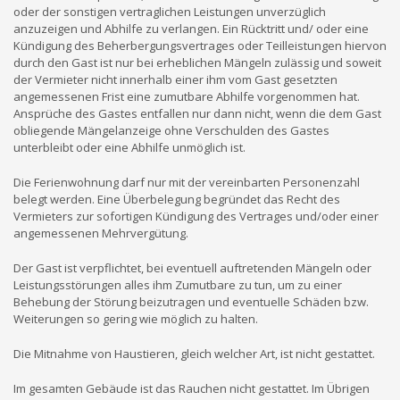
oder der sonstigen vertraglichen Leistungen unverzüglich
anzuzeigen und Abhilfe zu verlangen. Ein Rücktritt und/ oder eine
Kündigung des Beherbergungsvertrages oder Teilleistungen hiervon
durch den Gast ist nur bei erheblichen Mängeln zulässig und soweit
der Vermieter nicht innerhalb einer ihm vom Gast gesetzten
angemessenen Frist eine zumutbare Abhilfe vorgenommen hat.
Ansprüche des Gastes entfallen nur dann nicht, wenn die dem Gast
obliegende Mängelanzeige ohne Verschulden des Gastes
unterbleibt oder eine Abhilfe unmöglich ist.
Die Ferienwohnung darf nur mit der vereinbarten Personenzahl
belegt werden. Eine Überbelegung begründet das Recht des
Vermieters zur sofortigen Kündigung des Vertrages und/oder einer
angemessenen Mehrvergütung.
Der Gast ist verpflichtet, bei eventuell auftretenden Mängeln oder
Leistungsstörungen alles ihm Zumutbare zu tun, um zu einer
Behebung der Störung beizutragen und eventuelle Schäden bzw.
Weiterungen so gering wie möglich zu halten.
Die Mitnahme von Haustieren, gleich welcher Art, ist nicht gestattet.
Im gesamten Gebäude ist das Rauchen nicht gestattet. Im Übrigen