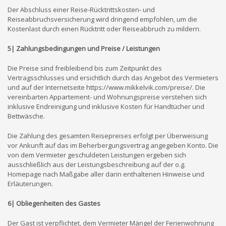
Der Abschluss einer Reise-Rücktrittskosten- und
Reiseabbruchsversicherung wird dringend empfohlen, um die
Kostenlast durch einen Rücktritt oder Reiseabbruch zu mildern.
5| Zahlungsbedingungen und Preise / Leistungen
Die Preise sind freibleibend bis zum Zeitpunkt des
Vertragsschlusses und ersichtlich durch das Angebot des Vermieters
und auf der Internetseite https://www.mikkelvik.com/preise/. Die
vereinbarten Appartement- und Wohnungspreise verstehen sich
inklusive Endreinigung und inklusive Kosten für Handtücher und
Bettwäsche.
Die Zahlung des gesamten Reisepreises erfolgt per Überweisung
vor Ankunft auf das im Beherbergungsvertrag angegeben Konto. Die
von dem Vermieter geschuldeten Leistungen ergeben sich
ausschließlich aus der Leistungsbeschreibung auf der o.g.
Homepage nach Maßgabe aller darin enthaltenen Hinweise und
Erläuterungen.
6| Obliegenheiten des Gastes
Der Gast ist verpflichtet, dem Vermieter Mängel der Ferienwohnung