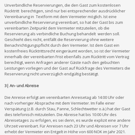
Unverbindliche Reservierungen, die den Gast zum kostenlosen
Rücktritt berechtigen, sind nur bei entsprechender ausdrücklicher
Vereinbarung in Textform mit dem Vermieter möglich. Ist eine
unverbindliche Reservierung vereinbart, so hat der Gast bis zum
vereinbarten Zeitpunkt dem Vermieter mitzuteilen, ob die
Reservierung als verbindliche Buchung behandelt werden soll.
Geschieht dies nicht, entfällt die Reservierung ohne weitere
Benachrichtigungspflicht durch den Vermieter. Ist dem Gast ein
kostenfreies Rücktrittsrecht eingeräumt worden, so ist der Vermieter
innerhalb der vereinbarten Frist ebenfalls zum Rücktritt vom Vertrag
berechtigt, wenn Anfragen anderer Gäste nach den gebuchten
Leistungen vorliegen und der Gast auf Rückfrage des Vermieters die
Reservierung nicht unverzüglich endgültig bestätigt.
3| An- und Abreise
Die Anreise erfolgt am vereinbarten Anreisetag ab 14:00 Uhr oder
nach vorheriger Absprache mit dem Vermieter. Im Falle einer
Verspätung (z.B. durch Stau, Panne, Schlechtwetter o.ä.) hat der Gast
dies telefonisch mitzuteilen. Die Abreise hat bis 10:00 Uhr des
Abreisetages zu erfolgen, es sei denn, es wurde explizit eine andere
Uhrzeit vereinbart. Für Anreisen nach 23 Uhr und Abreisen vor 7 Uhr
erhebt der Vermieter ein Entgelt in Höhe von 600 NOK im Jahr 2021.