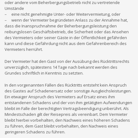
oder andere vom Beherbergungsbetrieb nicht zu vertretende
Umstände
– eine nicht genehmigte Unter- oder Weitervermietung, oder
– wenn der Vermieter begründeten Anlass zu der Annahme hat,
dass die Inanspruchnahme der Beherbergungsleistung den
reibungslosen Geschäftsbetrieb, die Sicherheit oder das Ansehen
des Vermieters oder seiner Gäste in der Öffentlichkeit gefährden
kann und diese Gefährdung nicht aus dem Gefahrenbereich des
Vermieters herrührt.
Der Vermieter hat den Gast von der Ausübung des Rücktrittsrechts
unverzüglich, spätestens 14 Tage nach bekannt werden des
Grundes schriftlich in Kenntnis zu setzten.
In den vorgenannten Fällen des Rücktritts entsteht kein Anspruch
des Gastes auf Schadenersatz oder sonstige Ausgleichsleistungen.
Ein etwaiger Anspruch des Vermieters auf Ersatz eines ihm
entstandenen Schadens und der von ihm getätigten Aufwendungen
bleibt im Falle der berechtigten Vertragsbeendigung unberührt. Als
Mindestschaden gilt der Reisepreis als vereinbart. Dem Vermieter
bleibt hierbei vorbehalten, den Nachweis eines höheren Schadens
zu führen, dem Gast bleibt vorbehalten, den Nachweis eines
geringeren Schadens zu führen.