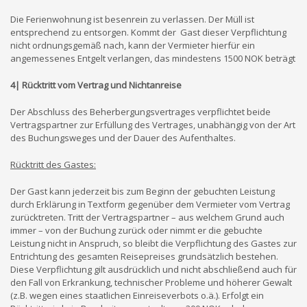
Die Ferienwohnung ist besenrein zu verlassen. Der Müll ist
entsprechend zu entsorgen. Kommt der Gast dieser Verpflichtung
nicht ordnungsgemäß nach, kann der Vermieter hierfür ein
angemessenes Entgelt verlangen, das mindestens 1500 NOK beträgt
4| Rücktritt vom Vertrag und Nichtanreise
Der Abschluss des Beherbergungsvertrages verpflichtet beide
Vertragspartner zur Erfüllung des Vertrages, unabhängig von der Art
des Buchungsweges und der Dauer des Aufenthaltes.
Rücktritt des Gastes:
Der Gast kann jederzeit bis zum Beginn der gebuchten Leistung
durch Erklärung in Textform gegenüber dem Vermieter vom Vertrag
zurücktreten. Tritt der Vertragspartner – aus welchem Grund auch
immer – von der Buchung zurück oder nimmt er die gebuchte
Leistung nicht in Anspruch, so bleibt die Verpflichtung des Gastes zur
Entrichtung des gesamten Reisepreises grundsätzlich bestehen.
Diese Verpflichtung gilt ausdrücklich und nicht abschließend auch für
den Fall von Erkrankung, technischer Probleme und höherer Gewalt
(z.B. wegen eines staatlichen Einreiseverbots o.ä.). Erfolgt ein