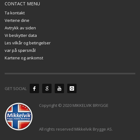
CONTACT MENU
Ta kontakt
Vertene dine
Avtrykk av siden
Vi beskytter data
Les vilkår og betingelser
var på spørsmål
Kartene og ankomst
GET SOCIAL
Copyright © 2020 MIKKELVIK BRYGGE
All rights reserved Mikkelvik Brygge AS.