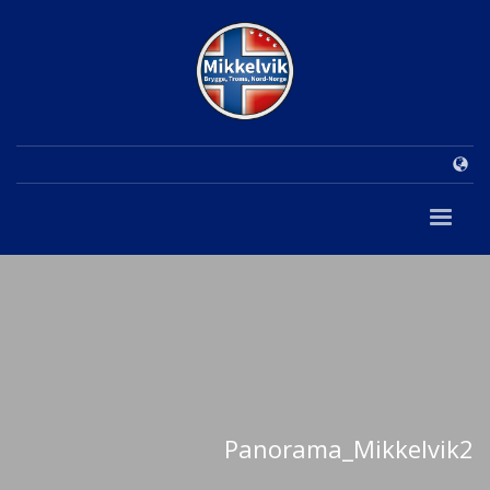
Panorama_Mikkelvik2