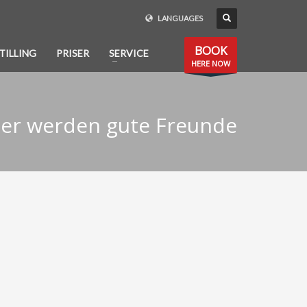
LANGUAGES
BOOK
TILLING
PRISER
SERVICE
HERE NOW
er werden gute Freunde