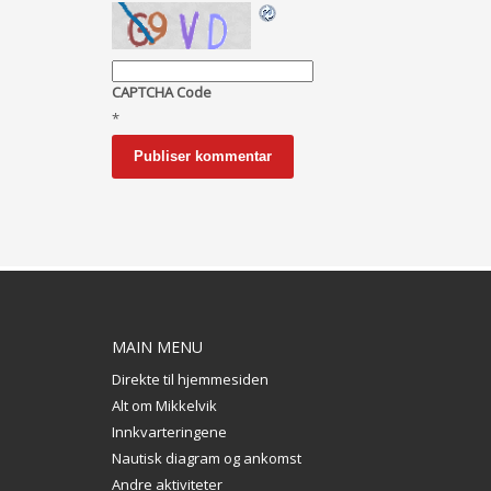
CAPTCHA Code
*
MAIN MENU
Direkte til hjemmesiden
Alt om Mikkelvik
Innkvarteringene
Nautisk diagram og ankomst
Andre aktiviteter