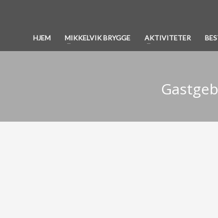
HJEM
MIKKELVIK BRYGGE
AKTIVITETER
BES
Gastgeb