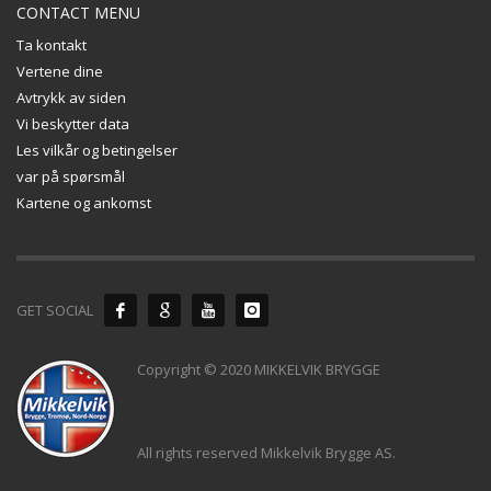
CONTACT MENU
Ta kontakt
Vertene dine
Avtrykk av siden
Vi beskytter data
Les vilkår og betingelser
var på spørsmål
Kartene og ankomst
GET SOCIAL
Copyright © 2020 MIKKELVIK BRYGGE
All rights reserved Mikkelvik Brygge AS.