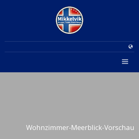
Wohnzimmer-Meerblick-Vorschau