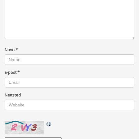
Navn
*
E-post
*
Nettsted