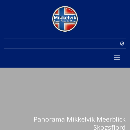
Panorama Mikkelvik Meerblick
Skogsfjord