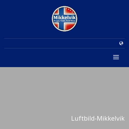
Luftbild-Mikkelvik