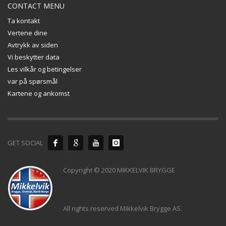
CONTACT MENU
Ta kontakt
Vertene dine
Avtrykk av siden
Vi beskytter data
Les vilkår og betingelser
var på spørsmål
Kartene og ankomst
GET SOCIAL
Copyright © 2020 MIKKELVIK BRYGGE
All rights reserved Mikkelvik Brygge AS.