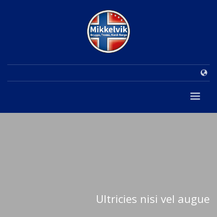
Ultricies nisi vel augue