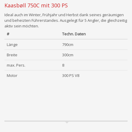
Kaasbøll 750C mit 300 PS
Ideal auch im Winter, Frühjahr und Herbst dank seines geräumigen
und beheizten Führerstandes. Ausgelegt für 5 Angler, die gleichzeitig
aktiv sein möchten.
#
Techn. Daten
Länge
790cm
Breite
300cm
max. Pers.
8
Motor
300 PS V8