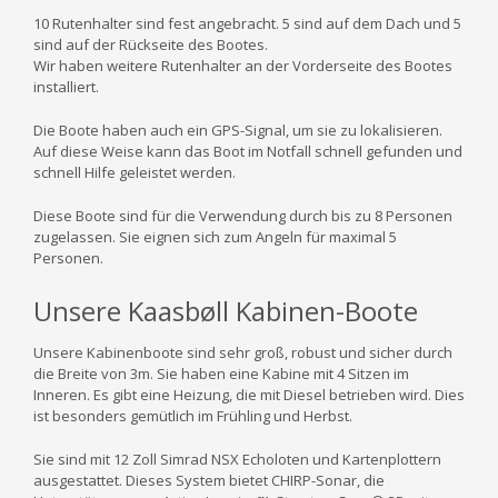
10 Rutenhalter sind fest angebracht.
5 sind auf dem Dach und 5
sind auf der Rückseite des Bootes.
Wir haben weitere Rutenhalter an der Vorderseite des Bootes
installiert.
Die Boote haben auch ein GPS-Signal, um sie zu lokalisieren.
Auf diese Weise kann das Boot im Notfall schnell gefunden und
schnell Hilfe geleistet werden.
Diese Boote sind für die Verwendung durch bis zu 8 Personen
zugelassen.
Sie eignen sich zum Angeln für maximal 5
Personen.
Unsere Kaasbøll Kabinen-Boote
Unsere Kabinenboote sind sehr groß, robust und sicher durch
die Breite von 3m. Sie haben eine Kabine mit 4 Sitzen im
Inneren. Es gibt eine Heizung, die mit Diesel betrieben wird. Dies
ist besonders gemütlich im Frühling und Herbst.
Sie sind mit 12 Zoll Simrad NSX Echoloten und Kartenplottern
ausgestattet. Dieses System bietet CHIRP-Sonar, die