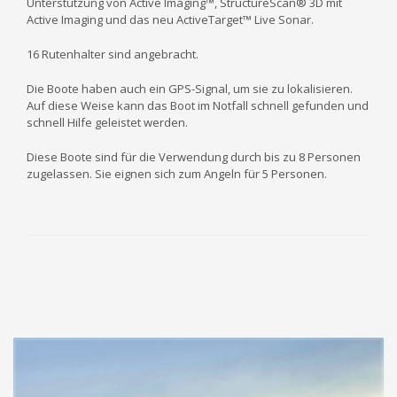
Unterstützung von Active Imaging™, StructureScan® 3D mit
Active Imaging und das neu ActiveTarget™ Live Sonar.
16 Rutenhalter sind angebracht.
Die Boote haben auch ein GPS-Signal, um sie zu lokalisieren.
Auf diese Weise kann das Boot im Notfall schnell gefunden und
schnell Hilfe geleistet werden.
Diese Boote sind für die Verwendung durch bis zu 8 Personen
zugelassen. Sie eignen sich zum Angeln für 5 Personen.