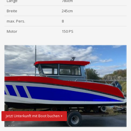
Länge
780cm
Breite
245cm
max. Pers.
8
Motor
150 PS
Jetzt Unterkunft mit Boot buchen +