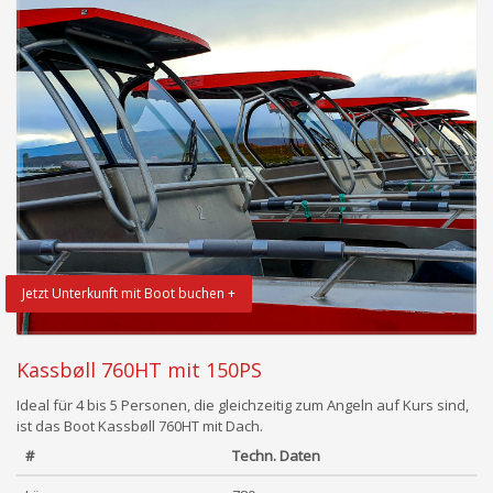
Jetzt Unterkunft mit Boot buchen +
Kassbøll 760HT mit 150PS
Ideal für 4 bis 5 Personen, die gleichzeitig zum Angeln auf Kurs sind,
ist das Boot Kassbøll 760HT mit Dach.
#
Techn. Daten