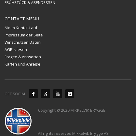
FRÜHSTÜCK & ABENDESSEN
CONTACT MENU
Nimm Kontakt auf
Impressum der Seite
Wir schützen Daten
AGB´s lesen
Fragen & Antworten
Karten und Anreise
GET SOCIAL
Copyright © 2020 MIKKELVIK BRYGGE
All rights reserved Mikkelvik Brygge AS.