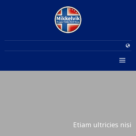
Etiam ultricies nisi