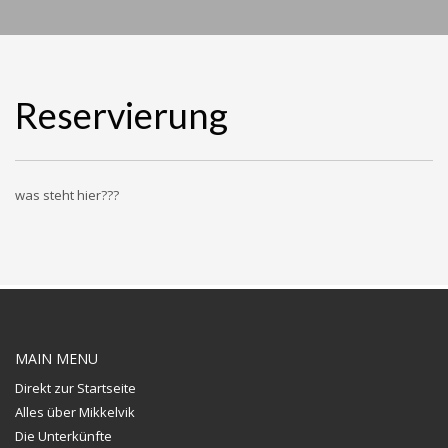
Reservierung
was steht hier???
MAIN MENU
Direkt zur Startseite
Alles über Mikkelvik
Die Unterkünfte