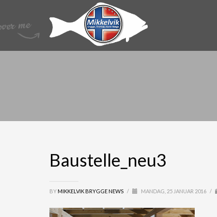
Baustelle_neu3
BY
MIKKELVIK BRYGGE NEWS
/
MANDAG, 25 JANUAR 2016
/