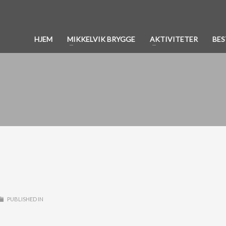
HJEM
MIKKELVIK BRYGGE
AKTIVITETER
BES
PUBLISHED IN