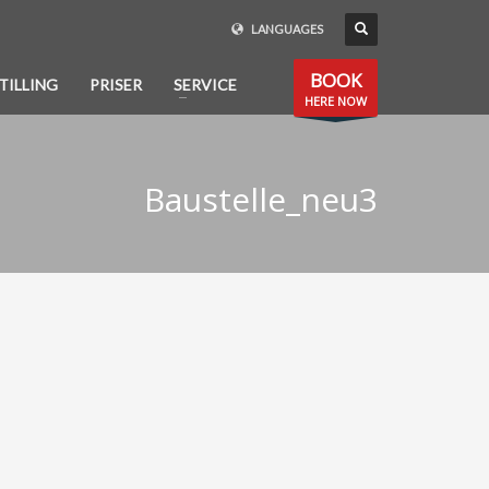
LANGUAGES
BOOK
TILLING
PRISER
SERVICE
HERE NOW
Baustelle_neu3