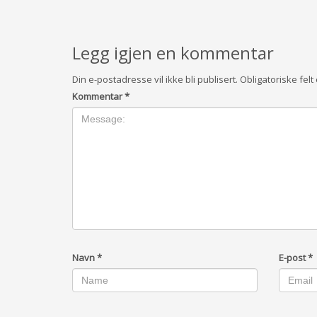
Legg igjen en kommentar
Din e-postadresse vil ikke bli publisert.
Obligatoriske fel
Kommentar
*
Navn
*
E-post
*