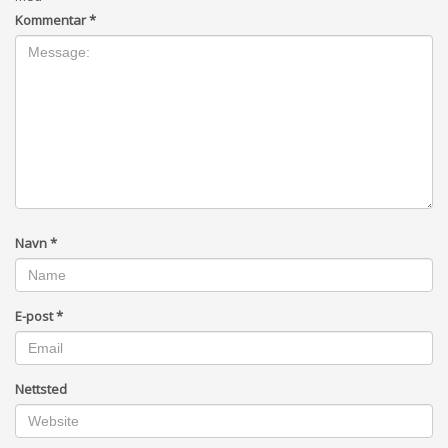
Kommentar
*
Navn
*
E-post
*
Nettsted