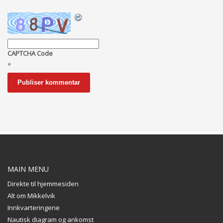
CAPTCHA Code
*
MAIN MENU
Direkte til hjemmesiden
Alt om Mikkelvik
Innkvarteringene
Nautisk diagram og ankomst