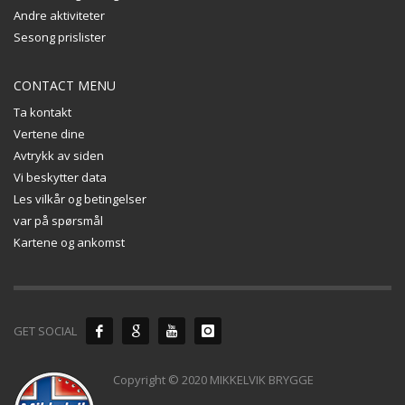
Andre aktiviteter
Sesong prislister
CONTACT MENU
Ta kontakt
Vertene dine
Avtrykk av siden
Vi beskytter data
Les vilkår og betingelser
var på spørsmål
Kartene og ankomst
GET SOCIAL
Copyright © 2020 MIKKELVIK BRYGGE