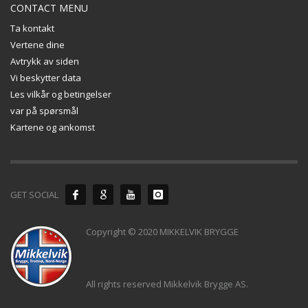
CONTACT MENU
Ta kontakt
Vertene dine
Avtrykk av siden
Vi beskytter data
Les vilkår og betingelser
var på spørsmål
Kartene og ankomst
GET SOCIAL
Copyright © 2020 MIKKELVIK BRYGGE
All rights reserved Mikkelvik Brygge AS.