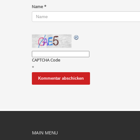
Name
*
CAPTCHA Code
*
MAIN MENU