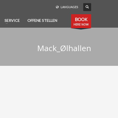
LANGUAGES
BOOK
SERVICE
OFFENE STELLEN
HERE NOW
Mack_Ølhallen