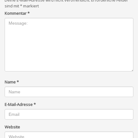
Deine E-Mail-Adresse wird nicht veröffentlicht.
Erforderliche Felder
sind mit
*
markiert
Kommentar
*
Name
*
E-Mail-Adresse
*
Website