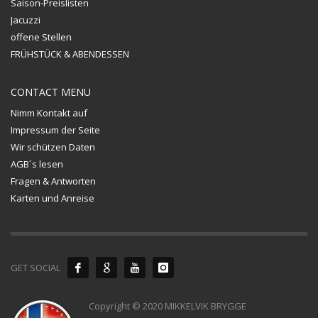
Saison-Preislisten
Jacuzzi
offene Stellen
FRÜHSTÜCK & ABENDESSEN
CONTACT MENU
Nimm Kontakt auf
Impressum der Seite
Wir schützen Daten
AGB´s lesen
Fragen & Antworten
Karten und Anreise
GET SOCIAL
Copyright © 2020 MIKKELVIK BRYGGE