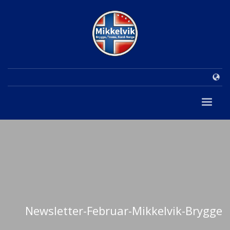
Newsletter-Februar-Mikkelvik-Brygge