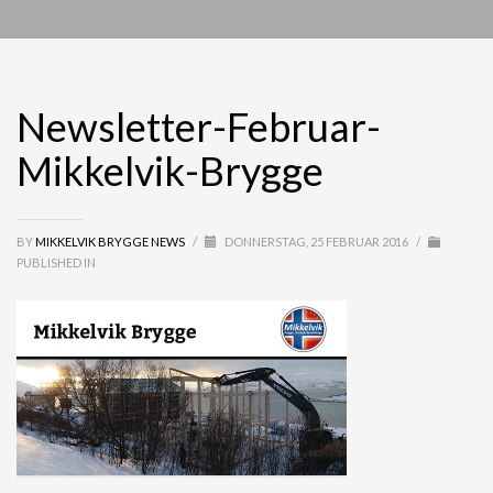
Newsletter-Februar-
Mikkelvik-Brygge
BY
MIKKELVIK BRYGGE NEWS
/
DONNERSTAG, 25 FEBRUAR 2016
/
PUBLISHED IN